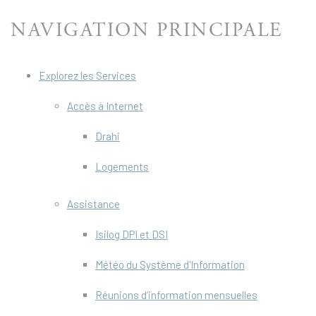
NAVIGATION PRINCIPALE
Explorez les Services
Accès à Internet
Drahi
Logements
Assistance
Isilog DPI et DSI
Météo du Système d'Information
Réunions d’information mensuelles