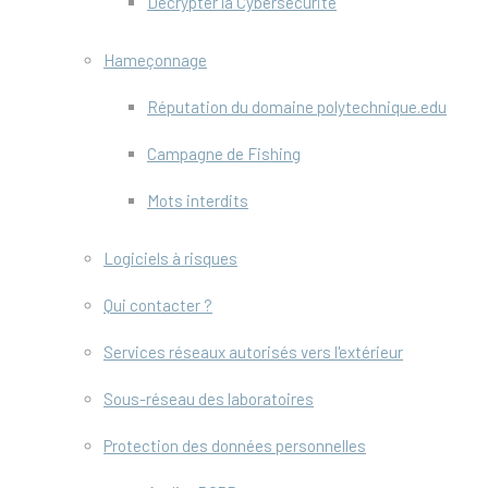
Décrypter la Cybersécurité
Hameçonnage
Réputation du domaine polytechnique.edu
Campagne de Fishing
Mots interdits
Logiciels à risques
Qui contacter ?
Services réseaux autorisés vers l'extérieur
Sous-réseau des laboratoires
Protection des données personnelles