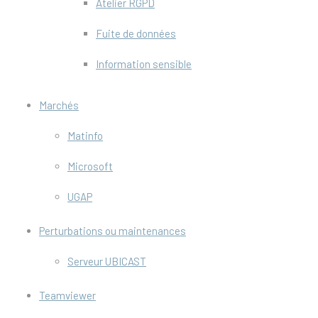
Atelier RGPD
Fuite de données
Information sensible
Marchés
Matinfo
Microsoft
UGAP
Perturbations ou maintenances
Serveur UBICAST
Teamviewer