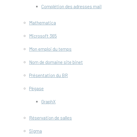
Complétion des adresses mail
Mathematica
Microsoft 365
Mon emploi du temps
Nom de domaine site binet
Présentation du BR
Pégase
GraphX
Réservation de salles
Sigma