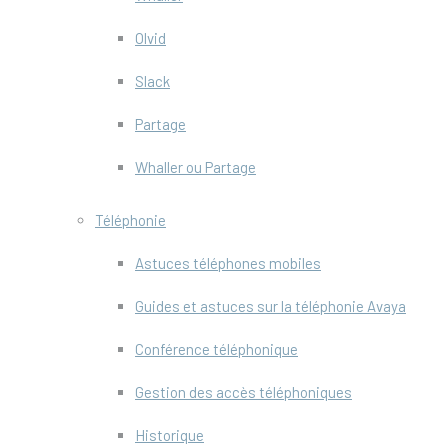
Olvid
Slack
Partage
Whaller ou Partage
Téléphonie
Astuces téléphones mobiles
Guides et astuces sur la téléphonie Avaya
Conférence téléphonique
Gestion des accès téléphoniques
Historique