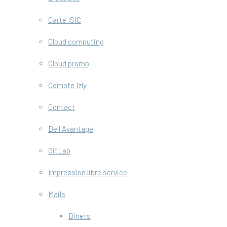
Carte ISIC
Cloud computing
Cloud promo
Compte Izly
Contact
Dell Avantage
GitLab
Impression libre service
Mails
Binets