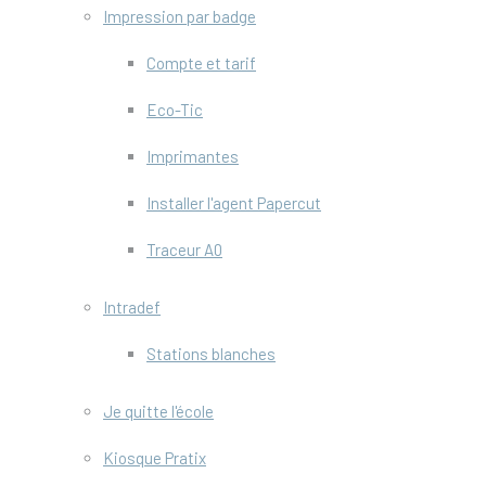
Impression par badge
Compte et tarif
Eco-Tic
Imprimantes
Installer l'agent Papercut
Traceur A0
Intradef
Stations blanches
Je quitte l'école
Kiosque Pratix