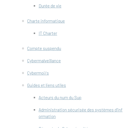
Durée de vie
Charte informatique
IT Charter
Compte suspendu
Cybermalveillance
Cybermoi/s
Guides et liens utiles
Acteurs du num du Sup
Administration sécurisée des systèmes d'inf
ormation