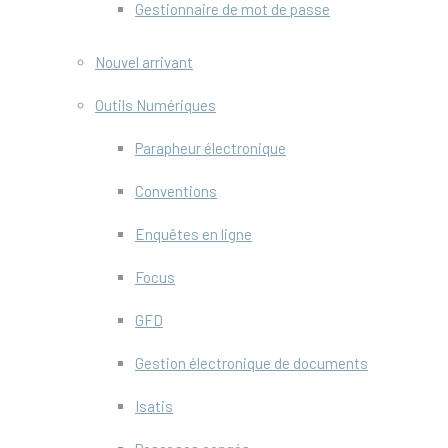
Gestionnaire de mot de passe
Nouvel arrivant
Outils Numériques
Parapheur électronique
Conventions
Enquêtes en ligne
Focus
GFD
Gestion électronique de documents
Isatis