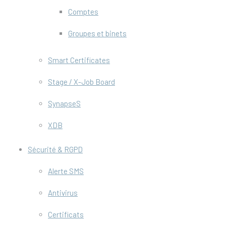
Comptes
Groupes et binets
Smart Certificates
Stage / X-Job Board
SynapseS
XDB
Sécurité & RGPD
Alerte SMS
Antivirus
Certificats