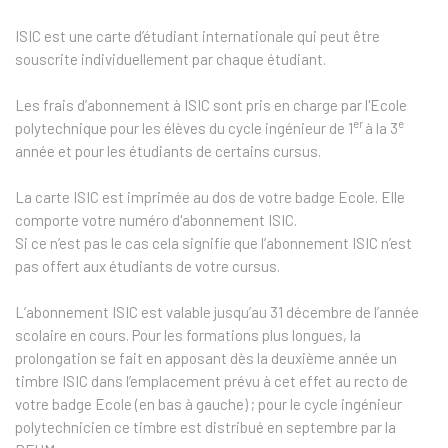
ISIC est une carte d’étudiant internationale qui peut être
souscrite individuellement par chaque étudiant.
Les frais d’abonnement à ISIC sont pris en charge par l'Ecole
er
e
polytechnique pour les élèves du cycle ingénieur de 1
à la 3
année et pour les étudiants de certains cursus.
La carte ISIC est imprimée au dos de votre badge Ecole. Elle
comporte votre numéro d'abonnement ISIC.
Si ce n’est pas le cas cela signifie que l’abonnement ISIC n’est
pas offert aux étudiants de votre cursus.
L’abonnement ISIC est valable jusqu’au 31 décembre de l’année
scolaire en cours. Pour les formations plus longues, la
prolongation se fait en apposant dès la deuxième année un
timbre ISIC dans l’emplacement prévu à cet effet au recto de
votre badge Ecole (en bas à gauche) ; pour le cycle ingénieur
polytechnicien ce timbre est distribué en septembre par la