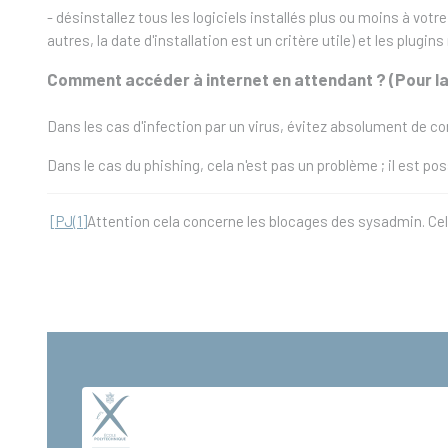
- désinstallez tous les logiciels installés plus ou moins à votr
autres, la date d'installation est un critère utile) et les plugin
Comment accéder à internet en attendant ? (Pour la 
Dans les cas d'infection par un virus, évitez absolument de conn
Dans le cas du phishing, cela n'est pas un problème ; il est po
[PJ(1]
Attention cela concerne les blocages des sysadmin. Cel