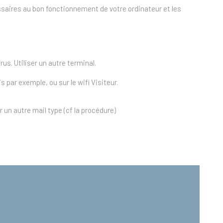
écessaires au bon fonctionnement de votre ordinateur et les
us. Utiliser un autre terminal.
 par exemple, ou sur le wifi Visiteur.
un autre mail type (cf la procédure)