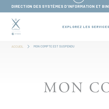
Panneau de gestion des cookies
DIRECTION DES SYSTÈMES D'INFORMATION ET BI
EXPLOREZ LES SERVICE
MON COMPTE EST SUSPENDU
ACCUEIL
MON CO