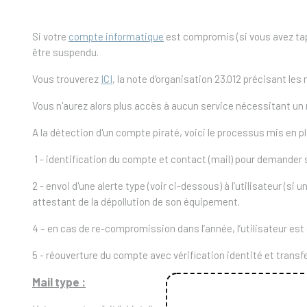
Si votre
compte informatique
est compromis (si vous avez ta
être suspendu.
Vous trouverez
ICI
, la note d'organisation 23.012 précisant le
Vous n'aurez alors plus accès à aucun service nécessitant un 
A la détection d'un compte piraté, voici le processus mis en pl
1 - identification du compte et contact (mail) pour demander s
2 - envoi d'une alerte type (voir ci-dessous) à l’utilisateur (si
attestant de la dépollution de son équipement.
4 – en cas de re-compromission dans l’année, l’utilisateur est
5 - réouverture du compte avec vérification identité et trans
Mail type :