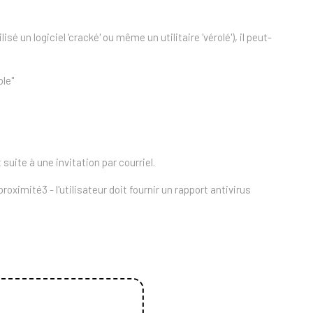
isé un logiciel 'cracké' ou même un utilitaire 'vérolé'), il peut-
ole"
uite à une invitation par courriel.
roximité3 - l'utilisateur doit fournir un rapport antivirus