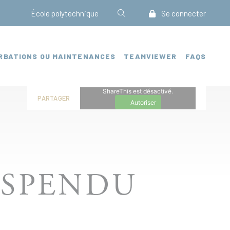
École polytechnique
Se connecter
RBATIONS OU MAINTENANCES
TEAMVIEWER
FAQS
ShareThis est désactivé.
PARTAGER
Autoriser
USPENDU