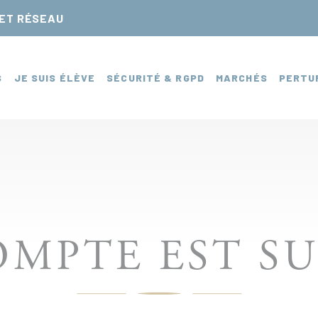
NET RÉSEAU
S
JE SUIS ÉLÈVE
SÉCURITÉ & RGPD
MARCHÉS
PERTU
MPTE EST S