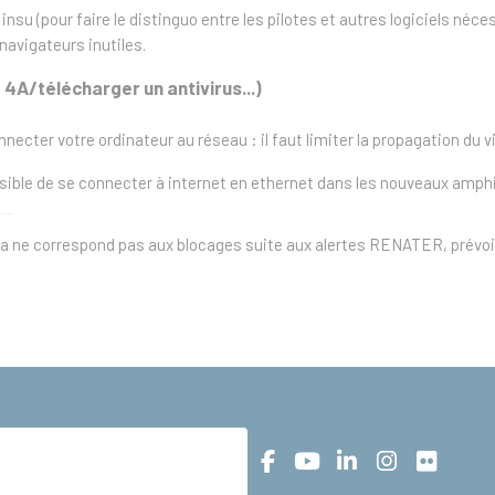
e insu (pour faire le distinguo entre les pilotes et autres logiciels n
s navigateurs inutiles.
4A/télécharger un antivirus...)
ecter votre ordinateur au réseau : il faut limiter la propagation du vir
ssible de se connecter à internet en ethernet dans les nouveaux amphis
a ne correspond pas aux blocages suite aux alertes RENATER, prévoir 