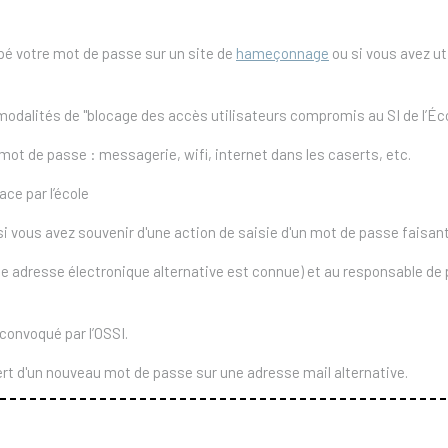
pé votre mot de passe sur un site de
hameçonnage
ou si vous avez util
s modalités de "blocage des accès utilisateurs compromis au SI de l’Éc
mot de passe : messagerie, wifi, internet dans les caserts, etc.
ace par l’école
i vous avez souvenir d'une action de saisie d'un mot de passe faisant s
 une adresse électronique alternative est connue) et au responsable de p
 convoqué par l’OSSI.
fert d'un nouveau mot de passe sur une adresse mail alternative.