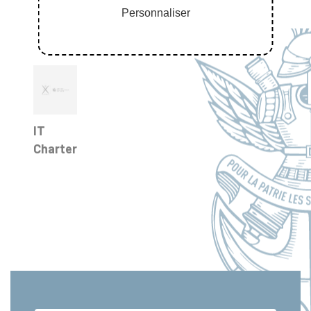
Personnaliser
IT
Charter