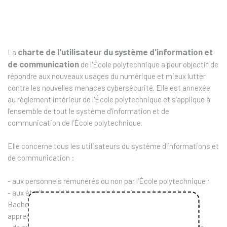
charte de l'utilisateur du système d'information et
La
de communication
de l'École polytechnique a pour objectif de
répondre aux nouveaux usages du numérique et mieux lutter
contre les nouvelles menaces cybersécurité. Elle est annexée
au règlement intérieur de l'École polytechnique et s’applique à
l'ensemble de tout le système d'information et de
communication de l’École polytechnique.
Elle concerne tous les utilisateurs du système d'informations et
de communication :
- aux personnels rémunérés ou non par l’École polytechnique ;
- aux étudiants (élèves du cycle ingénieur polytechnicien,
Bachelors, Graduates Degrees, Master, doctorants, autres
apprenants) ;