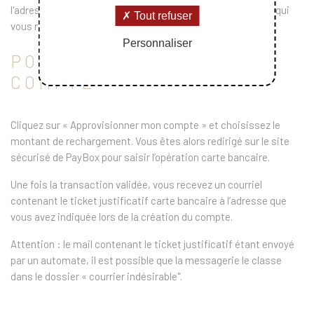
popandpay.magnan[at]polytechnique.fr
l'adresse
qui
Tout refuser
vous renverra en retour le bon identifiant.
Personnaliser
POUR RECHARGER LE
COMPTE
Cli­quez sur « Approvisionner mon compte » et choisissez le
montant de rechargement. Vous êtes alors redirigé sur le site
sécurisé de PayBox pour saisir l’opération carte bancaire.
Une fois la transaction validée, vous recevez un courriel
contenant le ticket justificatif carte bancaire à l’adresse que
vous avez indiquée lors de la création du compte.
Attention : le mail contenant le ticket justificatif étant envoyé
par un automate, il est possible que la messagerie le classe
dans le dos­sier « courrier indésirable".