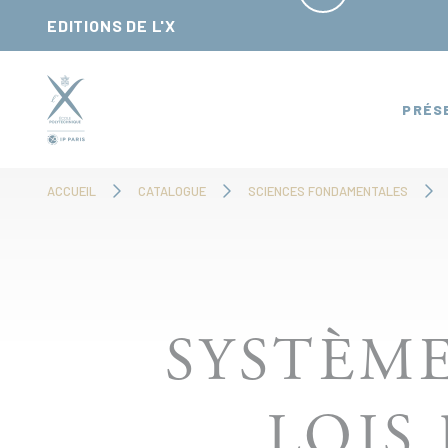
Panneau de gestion des cookies
EDITIONS DE L'X
PRÉS
ACCUEIL
CATALOGUE
SCIENCES FONDAMENTALES
SYSTÈM
LOIS