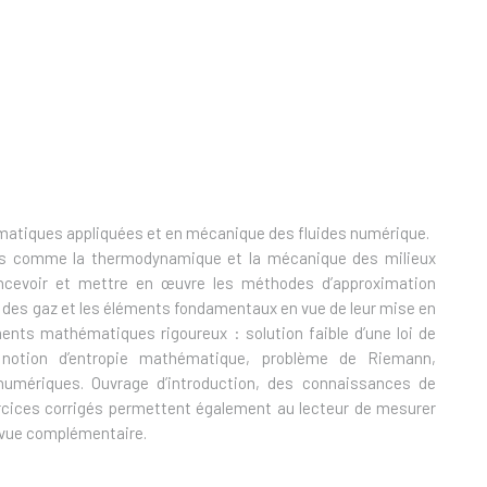
atiques appliquées et en mécanique des fluides numérique.
es comme la thermodynamique et la mécanique des milieux
concevoir et mettre en œuvre les méthodes d’approximation
des gaz et les éléments fondamentaux en vue de leur mise en
ments mathématiques rigoureux : solution faible d’une loi de
, notion d’entropie mathématique, problème de Riemann,
numériques. Ouvrage d’introduction, des connaissances de
rcices corrigés permettent également au lecteur de mesurer
e vue complémentaire.