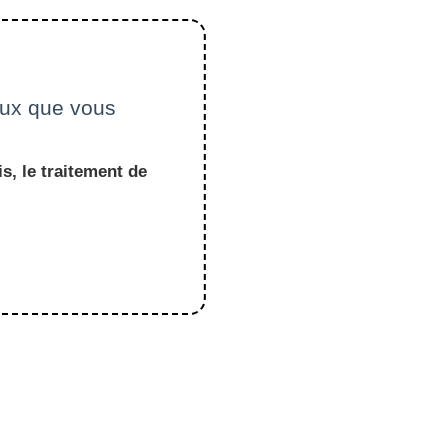
ceux que vous
s, le traitement de