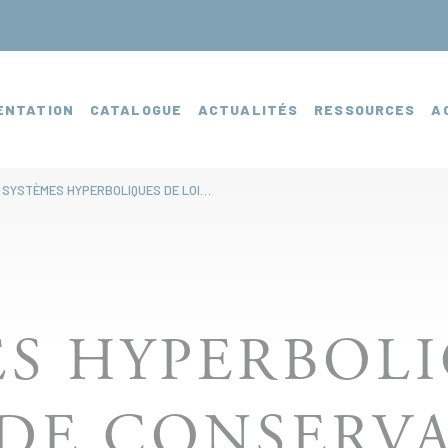
ENTATION
CATALOGUE
ACTUALITÉS
RESSOURCES
A
SYSTÈMES HYPERBOLIQUES DE LOIS DE CONSERVATION
ES HYPERBOLI
 DE CONSERV