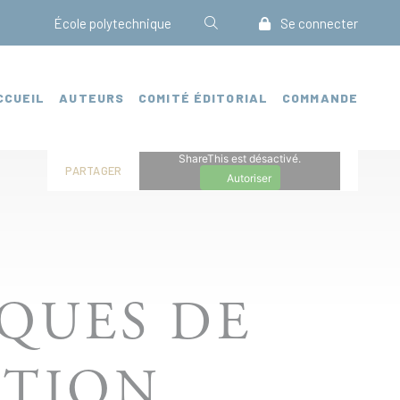
École polytechnique
Se connecter
CCUEIL
AUTEURS
COMITÉ ÉDITORIAL
COMMANDE
ShareThis est désactivé.
PARTAGER
Autoriser
QUES DE
ATION