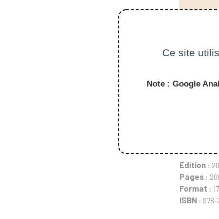
Ce site util
Note : Google Anal
Auteurs
:
Edition
: 2
Pages
: 20
Format
: 1
ISBN
: 978