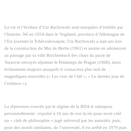
La vie et l’écriture d’Utz Rachowski sont marquées d’emblée par
l’histoire. Né en 1954 dans le Vogtland, province d’Allemagne de
l’Est jouxtant la Tchécoslovaquie, Utz Rachowski a sept ans lors
de la construction du Mur de Berlin (1961) et assiste en adolescent
au passage par sa ville Reichenbach des chars du pacte de
Varsovie envoyés réprimer le Printemps de Prague (1968), deux
événements majeurs auxquels il consacrera plus tard de
magnifiques nouvelles (« Les voix de l’été », « Le dernier jour de
l’enfance »).
La répression exercée par le régime de la RDA le rattrapera
personnellement : expulsé à 16 ans de son lycée pour avoir créé
un « club de philosophie » jugé subversif par les autorités, puis,
pour des motifs similaires, de l’université, il est arrêté en 1979 puis