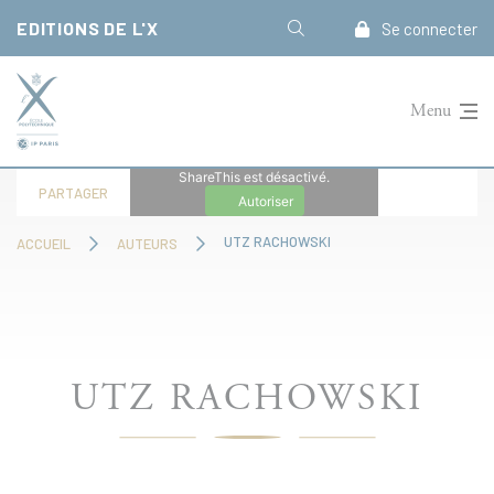
Panneau de gestion des cookies
EDITIONS DE L'X
Se connecter
Menu
ShareThis est désactivé.
PARTAGER
Autoriser
UTZ RACHOWSKI
ACCUEIL
AUTEURS
UTZ RACHOWSKI