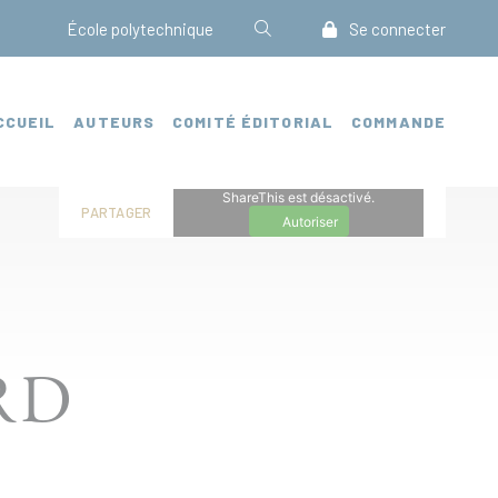
École polytechnique
Se connecter
CCUEIL
AUTEURS
COMITÉ ÉDITORIAL
COMMANDE
ShareThis est désactivé.
PARTAGER
Autoriser
RD