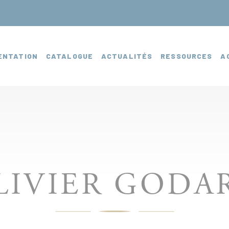
ENTATION
CATALOGUE
ACTUALITÉS
RESSOURCES
A
LIVIER GODA