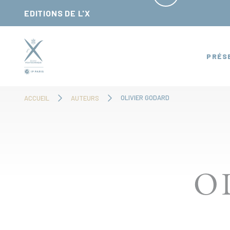
Panneau de gestion des cookies
EDITIONS DE L'X
PRÉS
OLIVIER GODARD
ACCUEIL
AUTEURS
O