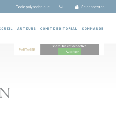
École polytechnique
Se connecter
CCUEIL
AUTEURS
COMITÉ ÉDITORIAL
COMMANDE
ShareThis est désactivé.
PARTAGER
Autoriser
ON