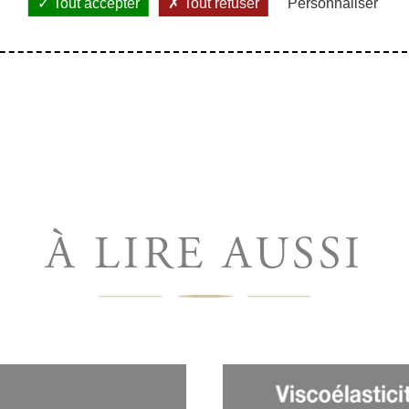
Tout accepter
Tout refuser
Personnaliser
À LIRE AUSSI