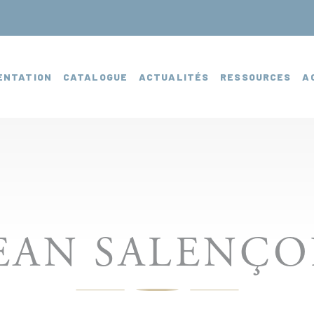
ENTATION
CATALOGUE
ACTUALITÉS
RESSOURCES
A
EAN SALENÇ