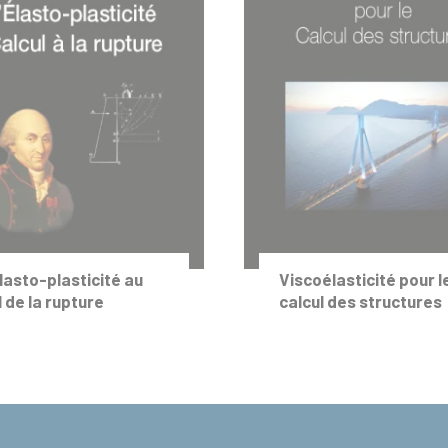
Élasto-plasticité au
Viscoélasticité pour l
l de la rupture
calcul des structures