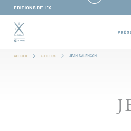
Panneau de gestion des cookies
EDITIONS DE L'X
PRÉS
JEAN SALENÇON
ACCUEIL
AUTEURS
J