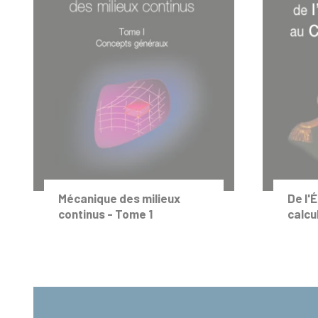
Mécanique des milieux
De l'
continus - Tome 1
calcu