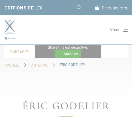
Panneau de gestion des cookies
EDITIONS DE L'X
Se connecter
Menu
ShareThis est désactivé.
PARTAGER
Autoriser
ÉRIC GODELIER
ACCUEIL
AUTEURS
ÉRIC GODELIER