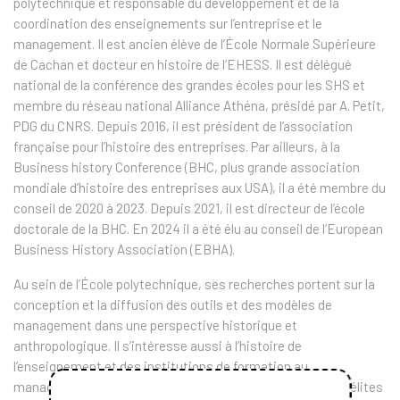
polytechnique et responsable du développement et de la
coordination des enseignements sur l’entreprise et le
management. Il est ancien élève de l’École Normale Supérieure
de Cachan et docteur en histoire de l’EHESS. Il est délégué
national de la conférence des grandes écoles pour les SHS et
membre du réseau national Alliance Athéna, présidé par A. Petit,
PDG du CNRS. Depuis 2016, il est président de l‘association
française pour l’histoire des entreprises. Par ailleurs, à la
Business history Conference (BHC, plus grande association
mondiale d’histoire des entreprises aux USA), il a été membre du
conseil de 2020 à 2023. Depuis 2021, il est directeur de l’école
doctorale de la BHC. En 2024 il a été élu au conseil de l’European
Business History Association (EBHA).
Au sein de l’École polytechnique, ses recherches portent sur la
conception et la diffusion des outils et des modèles de
management dans une perspective historique et
anthropologique. Il s’intéresse aussi à l’histoire de
l’enseignement et des institutions de formation au
management. Enfin, ces travaux portent sur l’histoire des élites