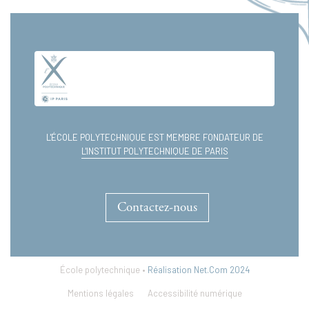
continus
L'ÉCOLE POLYTECHNIQUE EST MEMBRE FONDATEUR DE
L'INSTITUT POLYTECHNIQUE DE PARIS
Contactez-nous
École polytechnique •
Réalisation Net.Com 2024
Mentions légales
Accessibilité numérique