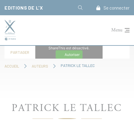
Panneau de gestion des cookies
EDITIONS DE L'X
Se connecter
Menu
ShareThis est désactivé.
PARTAGER
Autoriser
PATRICK LE TALLEC
ACCUEIL
AUTEURS
PATRICK LE TALLEC