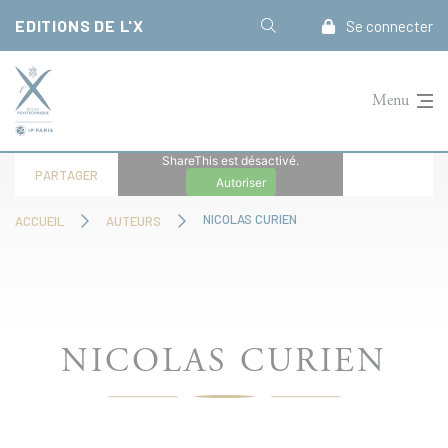
Panneau de gestion des cookies
EDITIONS DE L'X
Se connecter
Menu
ShareThis est désactivé.
PARTAGER
Autoriser
NICOLAS CURIEN
ACCUEIL
AUTEURS
NICOLAS CURIEN