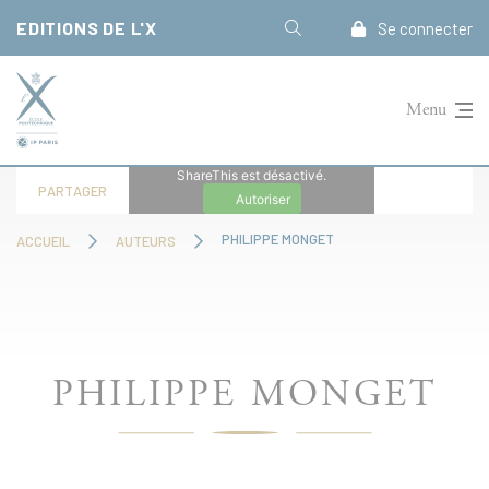
Panneau de gestion des cookies
EDITIONS DE L'X
Se connecter
Menu
ShareThis est désactivé.
PARTAGER
Autoriser
PHILIPPE MONGET
ACCUEIL
AUTEURS
PHILIPPE MONGET