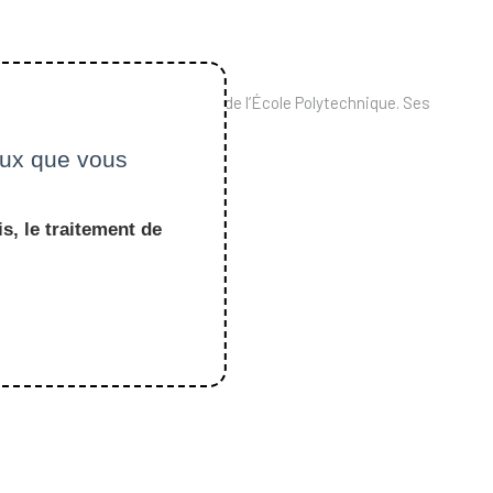
entre de Recherche en Gestion de l’École Polytechnique. Ses
ationnelles.
ceux que vous
s, le traitement de