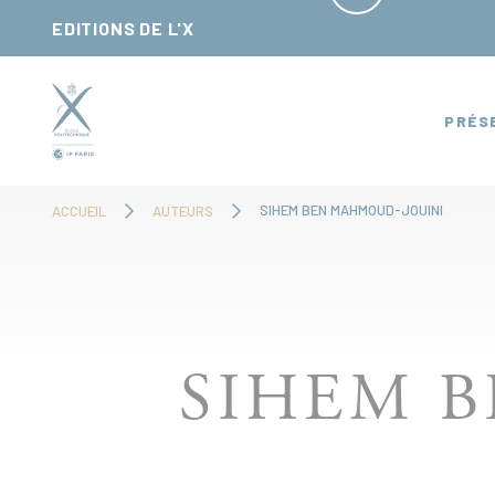
Panneau de gestion des cookies
EDITIONS DE L'X
PRÉS
SIHEM BEN MAHMOUD-JOUINI
ACCUEIL
AUTEURS
SIHEM 