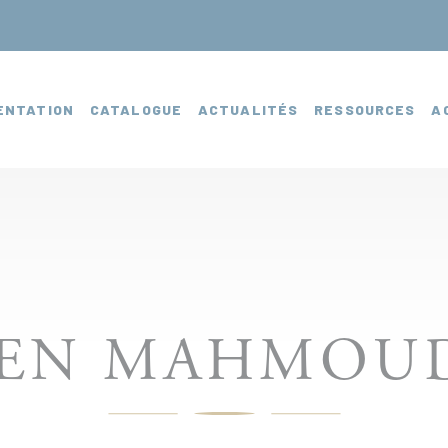
ENTATION
CATALOGUE
ACTUALITÉS
RESSOURCES
A
BEN MAHMOUD