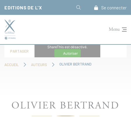
Panneau de gestion des cookies
EDITIONS DE L'X
Se connecter
Menu
ShareThis est désactivé.
PARTAGER
Autoriser
OLIVIER BERTRAND
ACCUEIL
AUTEURS
OLIVIER BERTRAND