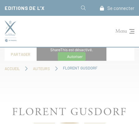
Panneau de gestion des cookies
EDITIONS DE L'X
Se connecter
Menu
ShareThis est désactivé.
PARTAGER
Autoriser
FLORENT GUSDORF
ACCUEIL
AUTEURS
FLORENT GUSDORF