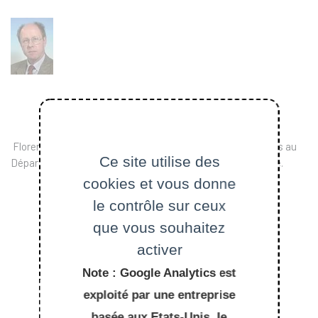
Florent Gusdorf est Professeur associé et agrégé d'anglais au
Ce site utilise des
Département Langues et cultures de l'Ecole Polytechnique.
cookies et vous donne
le contrôle sur ceux
que vous souhaitez
activer
Note : Google Analytics est
exploité par une entreprise
basée aux Etats-Unis, le