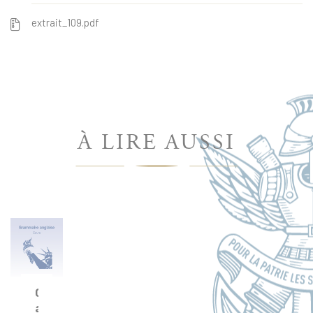
extrait_109.pdf
À LIRE AUSSI
Grammaire
anglaise