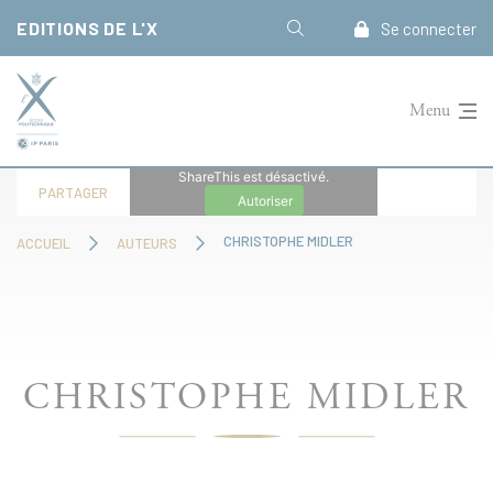
Panneau de gestion des cookies
EDITIONS DE L'X
Se connecter
Menu
ShareThis est désactivé.
PARTAGER
Autoriser
CHRISTOPHE MIDLER
ACCUEIL
AUTEURS
CHRISTOPHE MIDLER