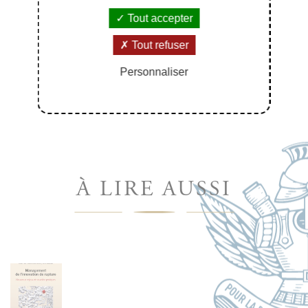
Tout accepter
Tout refuser
Personnaliser
À LIRE AUSSI