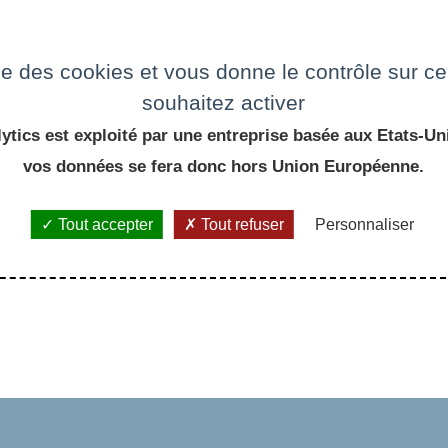
e
ise des cookies et vous donne le contrôle sur 
souhaitez activer
ytics est exploité par une entreprise basée aux Etats-Uni
vos données se fera donc hors Union Européenne.
Tout accepter
Tout refuser
Personnaliser