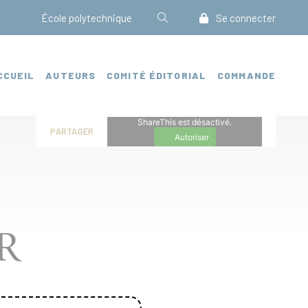
École polytechnique
Se connecter
CCUEIL
AUTEURS
COMITÉ ÉDITORIAL
COMMANDE
ShareThis est désactivé.
PARTAGER
Autoriser
R