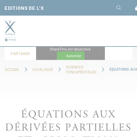
Panneau de gestion des cookies
EDITIONS DE L'X
ShareThis est désactivé.
PARTAGER
Autoriser
SCIENCES
ACCUEIL
CATALOGUE
FONDAMENTALES
ÉQUATIONS AUX
DÉRIVÉES PARTIELLES