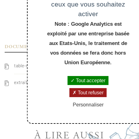
ceux que vous souhaitez
activer
Note : Google Analytics est
exploité par une entreprise basée
aux Etats-Unis, le traitement de
DOCUMENTS
vos données se fera donc hors
Union Européenne.
table-des-matieres_135.pdf
Tout accepter
extrait_135.pdf
Tout refuser
Personnaliser
À LIRE AUSSI