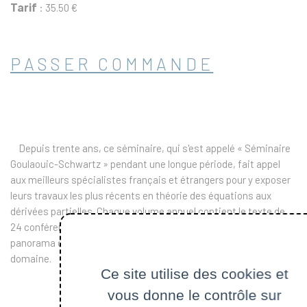
Tarif
: 35.50 €
PASSER COMMANDE
Depuis trente ans, ce séminaire, qui s'est appelé « Séminaire
Goulaouic-Schwartz » pendant une longue période, fait appel
aux meilleurs spécialistes français et étrangers pour y exposer
leurs travaux les plus récents en théorie des équations aux
dérivées partielles. Chaque volume annuel contient le texte de
24 conférences données dans ce cadre, et présente un
panorama des avancées les plus significatives dans ce
domaine.
Ce site utilise des cookies et
vous donne le contrôle sur