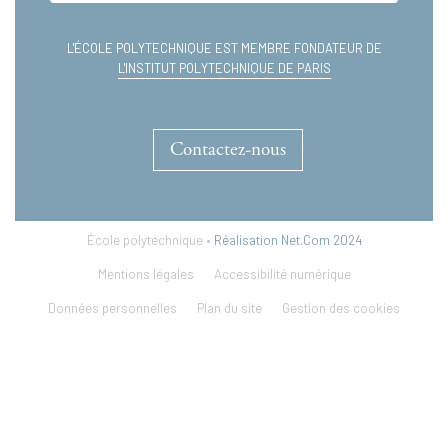
L'ÉCOLE POLYTECHNIQUE EST MEMBRE FONDATEUR DE
L'INSTITUT POLYTECHNIQUE DE PARIS
Contactez-nous
École polytechnique •
Réalisation Net.Com 2024
Mentions légales
Accessibilité numérique
Données personnelles
Plan du site
Gestion des cookies