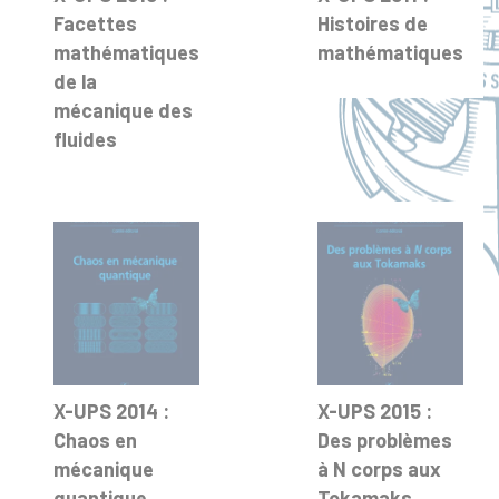
Facettes
Histoires de
mathématiques
mathématiques
de la
mécanique des
fluides
X-UPS 2014 :
X-UPS 2015 :
Chaos en
Des problèmes
mécanique
à N corps aux
quantique
Tokamaks