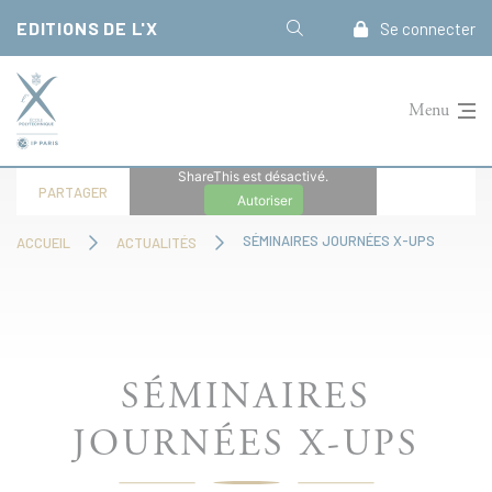
Panneau de gestion des cookies
EDITIONS DE L'X
Se connecter
Menu
ShareThis est désactivé.
PARTAGER
Autoriser
SÉMINAIRES JOURNÉES X-UPS
ACCUEIL
ACTUALITÉS
SÉMINAIRES
JOURNÉES X-UPS