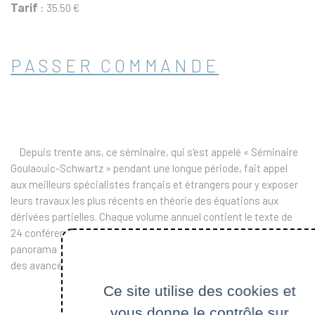
Tarif
: 35.50 €
PASSER COMMANDE
Depuis trente ans, ce séminaire, qui s'est appelé « Séminaire
Goulaouic-Schwartz » pendant une longue période, fait appel
aux meilleurs spécialistes français et étrangers pour y exposer
leurs travaux les plus récents en théorie des équations aux
dérivées partielles. Chaque volume annuel contient le texte de
24 conférences données dans ce cadre, et présente un
panorama
des avancées les plus significatives dans ce domaine.
Ce site utilise des cookies et
vous donne le contrôle sur