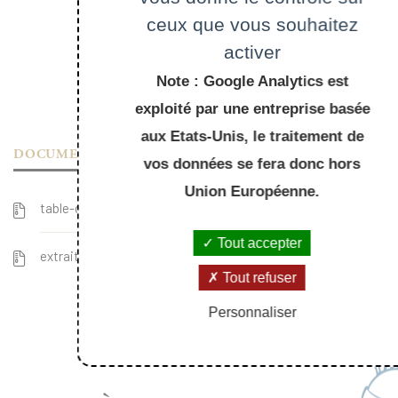
ceux que vous souhaitez
activer
Note : Google Analytics est
exploité par une entreprise basée
aux Etats-Unis, le traitement de
DOCUMENTS
vos données se fera donc hors
Union Européenne.
table-des-matieres_131.pdf
Tout accepter
extrait_131.pdf
Tout refuser
Personnaliser