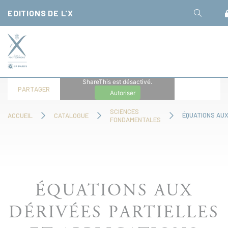
Panneau de gestion des cookies
EDITIONS DE L'X
ShareThis est désactivé.
PARTAGER
Autoriser
SCIENCES
ACCUEIL
CATALOGUE
FONDAMENTALES
ÉQUATIONS AUX
DÉRIVÉES PARTIELLES