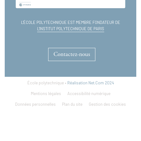
L'ÉCOLE POLYTECHNIQUE EST MEMBRE FONDATEUR DE
L'INSTITUT POLYTECHNIQUE DE PARIS
Contactez-nous
École polytechnique •
Réalisation Net.Com 2024
Mentions légales
Accessibilité numérique
Données personnelles
Plan du site
Gestion des cookies