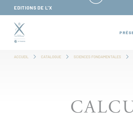
Panneau de gestion des cookies
EDITIONS DE L'X
PRÉS
ACCUEIL
CATALOGUE
SCIENCES FONDAMENTALES
CALCU