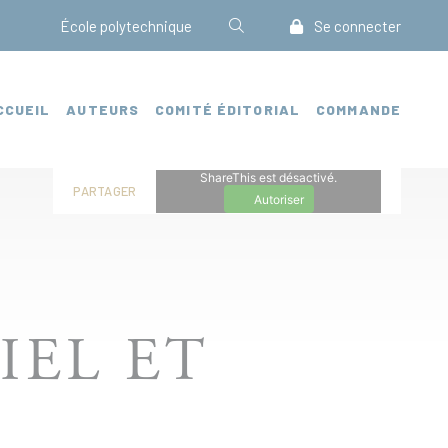
École polytechnique
Se connecter
CCUEIL
AUTEURS
COMITÉ ÉDITORIAL
COMMANDE
ShareThis est désactivé.
PARTAGER
Autoriser
IEL ET