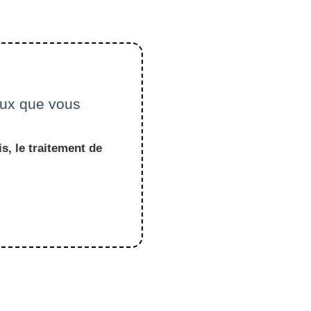
ceux que vous
s, le traitement de