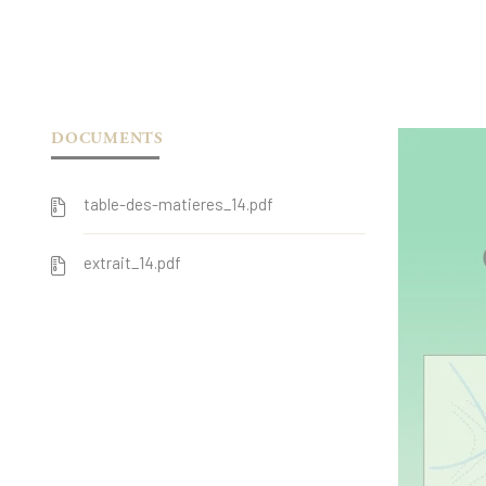
DOCUMENTS
table-des-matieres_14.pdf
extrait_14.pdf