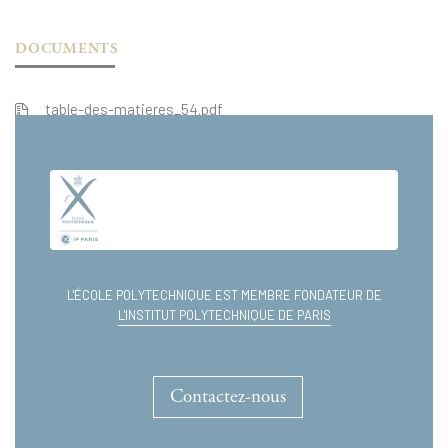
DOCUMENTS
table-des-matieres_54.pdf
extrait_54.pdf
L'ÉCOLE POLYTECHNIQUE EST MEMBRE FONDATEUR DE
L'INSTITUT POLYTECHNIQUE DE PARIS
Contactez-nous