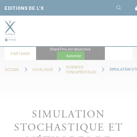
Panneau de gestion des cookies
EDITIONS DE L'X
ShareThis est désactivé.
PARTAGER
Autoriser
SCIENCES
ACCUEIL
CATALOGUE
FONDAMENTALES
SIMULATION
STOCHASTIQUE ET