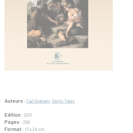
Auteurs
:
Carl Graham
,
Denis Talay
Edition
: 2011
Pages
: 206
Format
: 17 x 24 cm