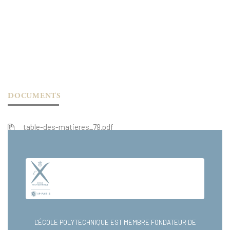
DOCUMENTS
table-des-matieres_79.pdf
extrait_79.pdf
L'ÉCOLE POLYTECHNIQUE EST MEMBRE FONDATEUR DE