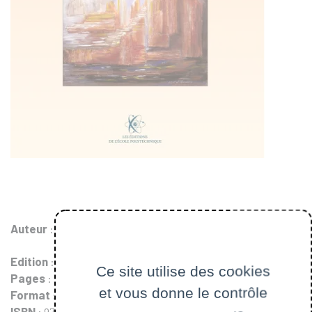
Auteur
:
Yves Carsalade
Edition
: 2002
Ce site utilise des cookies
Pages
: 406
et vous donne le contrôle
Format
: 17 x 24 cm
ISBN