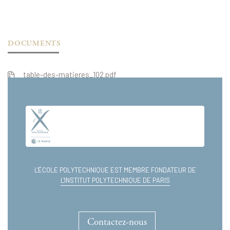
DOCUMENTS
table-des-matieres_102.pdf
extrait_102.pdf
L'ÉCOLE POLYTECHNIQUE EST MEMBRE FONDATEUR DE
L'INSTITUT POLYTECHNIQUE DE PARIS
Contactez-nous