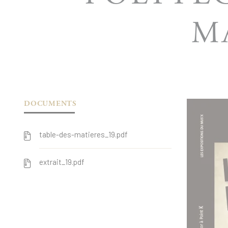
M
DOCUMENTS
table-des-matieres_19.pdf
extrait_19.pdf