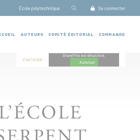
École polytechnique
Se connecter
CCUEIL
AUTEURS
COMITÉ ÉDITORIAL
COMMANDE
ShareThis est désactivé.
PARTAGER
Autoriser
L’ÉCOLE
SERPENT