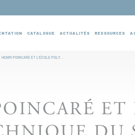
ENTATION
CATALOGUE
ACTUALITÉS
RESSOURCES
A
HENRI POINCARÉ ET L’ÉCOLE POLYTECHNIQUE DU SERPENT MAJOR À POINT K
POINCARÉ ET 
CHNIQUE DU 