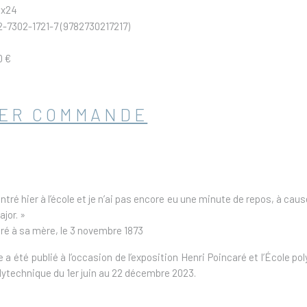
1x24
2-7302-1721-7 (9782730217217)
0 €
ER COMMANDE
tré hier à l’école et je n’ai pas encore eu une minute de repos, à ca
jor. »
ré à sa mère, le 3 novembre 1873
 a été publié à l’occasion de l’exposition Henri Poincaré et l’École 
olytechnique du 1er juin au 22 décembre 2023.