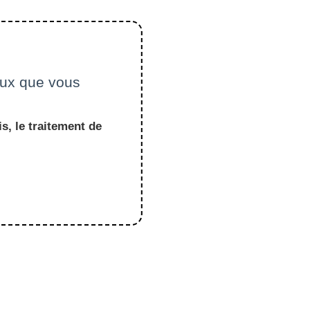
ceux que vous
s, le traitement de