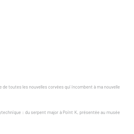
use de toutes les nouvelles corvées qui incombent à ma nouvelle
polytechnique : du serpent major à Point K, présentée au musée