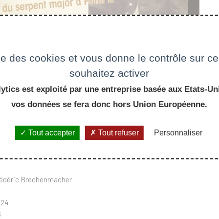
ise des cookies et vous donne le contrôle sur 
souhaitez activer
ytics est exploité par une entreprise basée aux Etats-Uni
vos données se fera donc hors Union Européenne.
Tout accepter
Tout refuser
Personnaliser
rédéric Brechenmacher
024
6