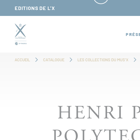
Panneau de gestion des cookies
EDITIONS DE L'X
PRÉS
ACCUEIL
CATALOGUE
LES COLLECTIONS DU MUS'X
HENRI 
POLYTE