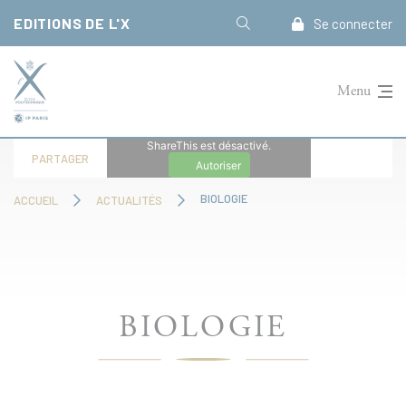
Panneau de gestion des cookies
EDITIONS DE L'X
Se connecter
Menu
ShareThis est désactivé.
PARTAGER
Autoriser
BIOLOGIE
ACCUEIL
ACTUALITÉS
BIOLOGIE