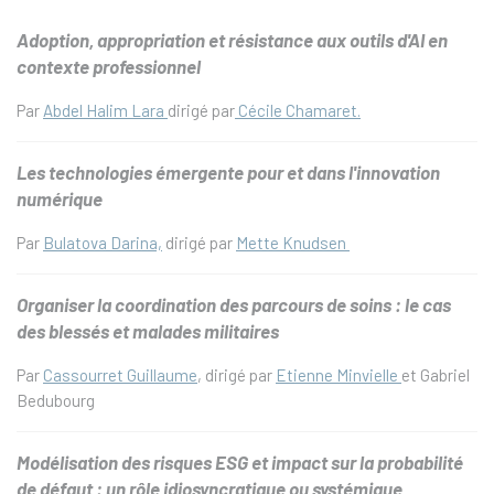
Adoption, appropriation et résistance aux outils d'AI en
contexte professionnel
Par
Abdel Halim Lara
dirigé par
Cécile Chamaret.
Les technologies émergente pour et dans l'innovation
numérique
Par
Bulatova Darina,
dirigé par
Mette Knudsen
Organiser la coordination des parcours de soins : le cas
des blessés et malades militaires
Par
Cassourret Guillaume
, dirigé par
Etienne Minvielle
et Gabriel
Bedubourg
Modélisation des risques ESG et impact sur la probabilité
de défaut : un rôle idiosyncratique ou systémique