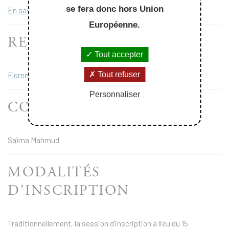
se fera donc hors Union
En savoir plus
Européenne.
RESPONSABLE
Tout accepter
Tout refuser
Florence Charue-Duboc
Personnaliser
CONTACT
Saïma Mahmud
MODALITÉS
D'INSCRIPTION
Traditionnellement, la session d'inscription a lieu du 15