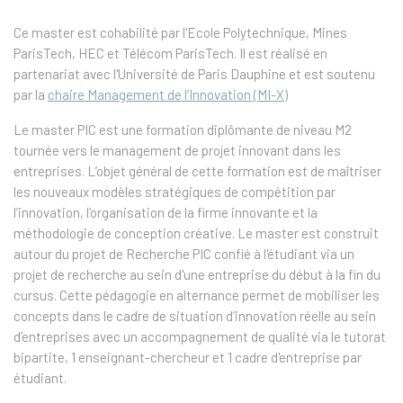
Ce master est cohabilité par l'Ecole Polytechnique, Mines
ParisTech, HEC et Télécom ParisTech. Il est réalisé en
partenariat avec l'Université de Paris Dauphine et est soutenu
par la
chaire Management de l’Innovation (MI-X)
Le master PIC est une formation diplômante de niveau M2
tournée vers le management de projet innovant dans les
entreprises. L’objet général de cette formation est de maîtriser
les nouveaux modèles stratégiques de compétition par
l’innovation, l’organisation de la firme innovante et la
méthodologie de conception créative. Le master est construit
autour du projet de Recherche PIC confié à l'étudiant via un
projet de recherche au sein d'une entreprise du début à la fin du
cursus. Cette pédagogie en alternance permet de mobiliser les
concepts dans le cadre de situation d’innovation réelle au sein
d’entreprises avec un accompagnement de qualité via le tutorat
bipartite, 1 enseignant-chercheur et 1 cadre d'entreprise par
étudiant.