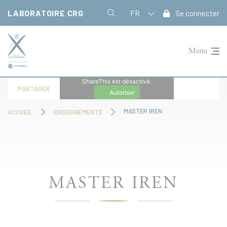
Panneau de gestion des cookies
LABORATOIRE CRG
FR
Se connecter
Menu
ShareThis est désactivé.
PARTAGER
Autoriser
MASTER IREN
ACCUEIL
ENSEIGNEMENTS
MASTER IREN