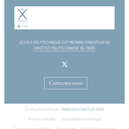
L'ÉCOLE POLYTECHNIQUE EST MEMBRE FONDATEUR DE
L'INSTITUT POLYTECHNIQUE DE PARIS
Contactez-nous
École polytechnique •
Réalisation Net.Com 2024
Mentions légales
Accessibilité numérique
Données personnelles
Plan du site
Gestion des cookies