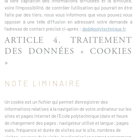
la libre captation des informations diffusées et la difficulté,
voire l'impossibilité, de contrôler l'utilisation qui pourrait en être
faite par des tiers, nous vous informons que vous pouvez vous
opposer à une telle diffusion en adressant votre demande à
l’adresse de contact précisé ci-après :
dpd@polytechnique.fr
ARTICLE 4. TRAITEMENT
DES DONNÉES « COOKIES
»
NOTE LIMINAIRE
Un cookie est un fichier qui permet d’enregistrer des
informations relatives à la navigation de votre ordinateur sur les
sites et pages internet de l’École polytechnique (date et heure
de chargement des pages ; navigateur utilisé et langue ; pages
vues, fréquence et durée de visites sur le site, nombres de