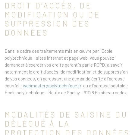
DROIT D’ACCÈS, DE
MODIFICATION OU DE
SUPPRESSION DES
DONNÉES
Dans le cadre des traitements mis en œuvre par l’École
polytechnique : sites internet et page web, vous pouvez
demander à exercer vos droits garantis par le RGPD, à savoir
notamment le droit d’accès, de modification et de suppression
de vos données, en adressant une demande écrite à l’adresse
courriel :
webmaster@polytechnique.fr
ou à l’adresse postale :
École polytechnique – Route de Saclay – 91128 Palaiseau cedex.
MODALITÉS DE SAISINE DU
DÉLÉGUÉ À LA
PROTECTION DES DONNÉES