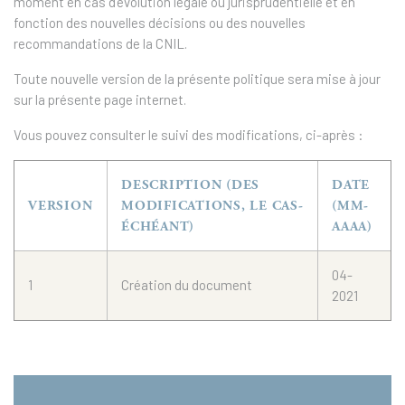
moment en cas d’évolution légale ou jurisprudentielle et en
fonction des nouvelles décisions ou des nouvelles
recommandations de la CNIL.
Toute nouvelle version de la présente politique sera mise à jour
sur la présente page internet.
Vous pouvez consulter le suivi des modifications, ci-après :
DESCRIPTION (DES
DATE
VERSION
MODIFICATIONS, LE CAS-
(MM-
ÉCHÉANT)
AAAA)
04-
1
Création du document
2021