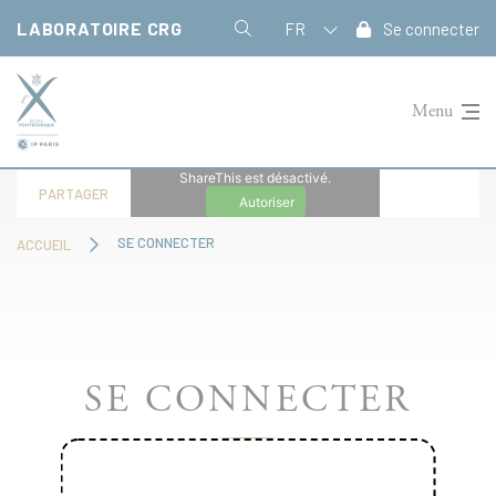
Panneau de gestion des cookies
LABORATOIRE CRG
FR
Se connecter
Menu
ShareThis est désactivé.
PARTAGER
Autoriser
SE CONNECTER
ACCUEIL
SE CONNECTER