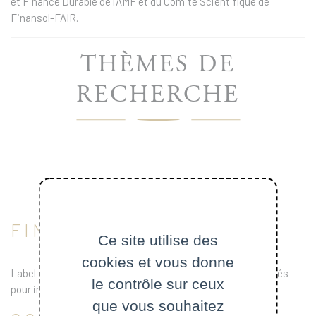
et Finance Durable de l’AMF et du Comité Scientifique de
Finansol-FAIR.
THÈMES DE
RECHERCHE
FINANCE DURABLE
Ce site utilise des
cookies et vous donne
Label ISR, engagement actionnarial, régulation des marchés
le contrôle sur ceux
pour intégrer les enjeux de transition...
que vous souhaitez