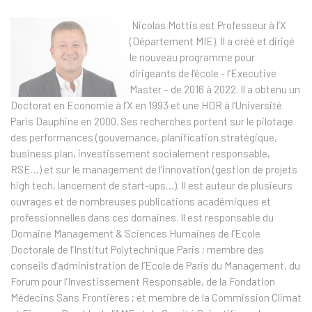
Nicolas Mottis est Professeur à l’X
(Département MIE). Il a créé et dirigé
le nouveau programme pour
dirigeants de l’école - l’Executive
Master – de 2016 à 2022. Il a obtenu un
Doctorat en Economie à l’X en 1993 et une HDR à l’Université
Paris Dauphine en 2000. Ses recherches portent sur le pilotage
des performances (gouvernance, planification stratégique,
business plan, investissement socialement responsable,
RSE…) et sur le management de l’innovation (gestion de projets
high tech, lancement de start-ups…). Il est auteur de plusieurs
ouvrages et de nombreuses publications académiques et
professionnelles dans ces domaines. Il est responsable du
Domaine Management & Sciences Humaines de l’Ecole
Doctorale de l’Institut Polytechnique Paris ; membre des
conseils d’administration de l’Ecole de Paris du Management, du
Forum pour l’Investissement Responsable, de la Fondation
Médecins Sans Frontières ; et membre de la Commission Climat