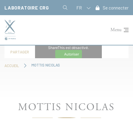
Panneau de gestion des cookies
LABORATOIRE CRG
FR
Se connecter
Menu
ShareThis est désactivé.
PARTAGER
Autoriser
MOTTIS NICOLAS
ACCUEIL
MOTTIS NICOLAS