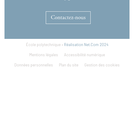
Contactez-nous
École polytechnique •
Réalisation Net.Com 2024
Mentions légales
Accessibilité numérique
Données personnelles
Plan du site
Gestion des cookies