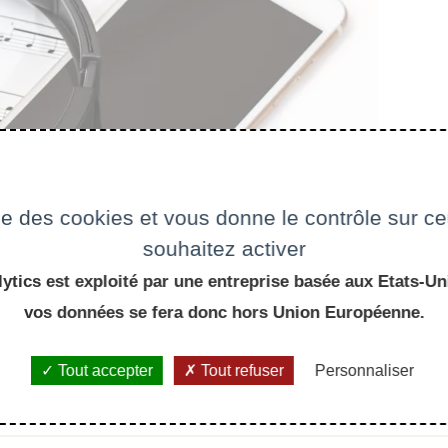
ise des cookies et vous donne le contrôle sur 
souhaitez activer
ytics est exploité par une entreprise basée aux Etats-Uni
vos données se fera donc hors Union Européenne.
Tout accepter
Tout refuser
Personnaliser