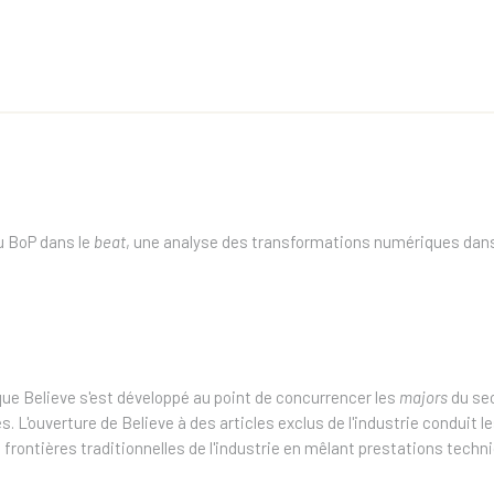
u BoP dans le
beat
, une analyse des transformations
numériques dans 
ue Believe s'est développé au point de concurrencer les
majors
du sec
'ouverture de Believe à des articles exclus de l'industrie conduit les 
es frontières traditionnelles de l'industrie en mêlant prestations te