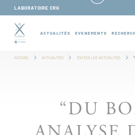
Panneau de gestion des cookies
LABORATOIRE CRG
ACTUALITÉS
EVENEMENTS
RECHERC
ACCUEIL
ACTUALITÉS
TOUTES LES ACTUALITÉS
“DU BO
ANALYSE 