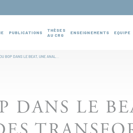
THÈSES
HE
PUBLICATIONS
ENSEIGNEMENTS
EQUIPE
AU CRG
“DU BOP DANS LE BEAT, UNE ANALYSE DES TRANSFORMATIONS NUMÉRIQUES DANS LA MUSIQUE”
P DANS LE BE
DES TRANSF