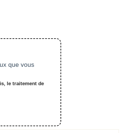
ceux que vous
s, le traitement de