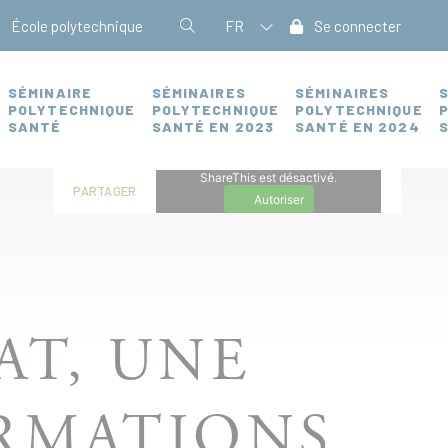
École polytechnique
FR
Se connecter
SÉMINAIRE
SÉMINAIRES
SÉMINAIRES
POLYTECHNIQUE
POLYTECHNIQUE
POLYTECHNIQUE
SANTÉ
SANTÉ EN 2023
SANTÉ EN 2024
ShareThis est désactivé.
PARTAGER
Autoriser
AT, UNE
ORMATIONS