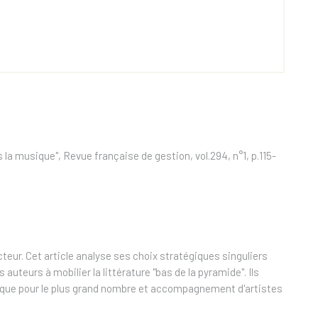
la musique", Revue française de gestion, vol.294, n°1, p.115-
teur. Cet article analyse ses choix stratégiques singuliers
auteurs à mobilier la littérature "bas de la pyramide". Ils
chnique pour le plus grand nombre et accompagnement d'artistes