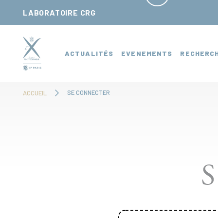
Panneau de gestion des cookies
LABORATOIRE CRG
ACTUALITÉS
EVENEMENTS
RECHERC
SE CONNECTER
ACCUEIL