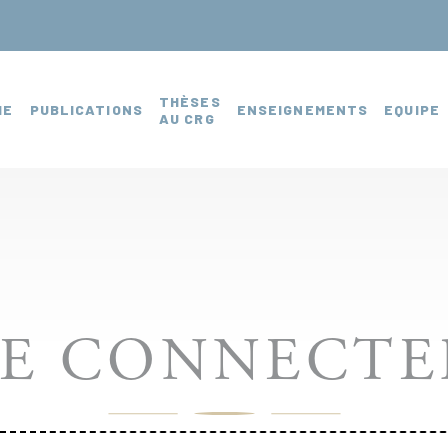
THÈSES
HE
PUBLICATIONS
ENSEIGNEMENTS
EQUIPE
AU CRG
SE CONNECTE