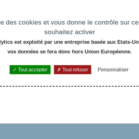
e
ise des cookies et vous donne le contrôle sur 
souhaitez activer
ytics est exploité par une entreprise basée aux Etats-Uni
vos données se fera donc hors Union Européenne.
Tout accepter
Tout refuser
Personnaliser