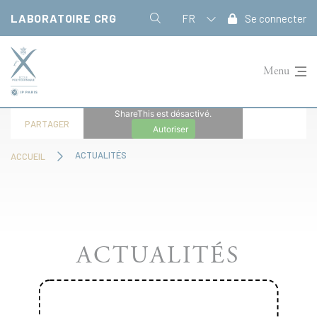
Panneau de gestion des cookies
LABORATOIRE CRG
FR
Se connecter
Menu
ShareThis est désactivé.
PARTAGER
Autoriser
ACTUALITÉS
ACCUEIL
ACTUALITÉS