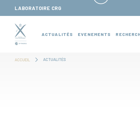
Panneau de gestion des cookies
LABORATOIRE CRG
ACTUALITÉS
EVENEMENTS
RECHERC
ACTUALITÉS
ACCUEIL