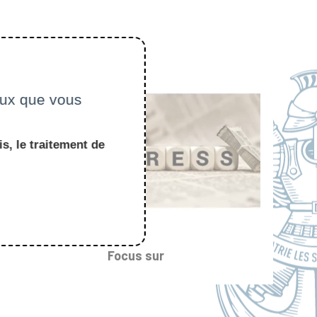
ceux que vous
s, le traitement de
Focus sur