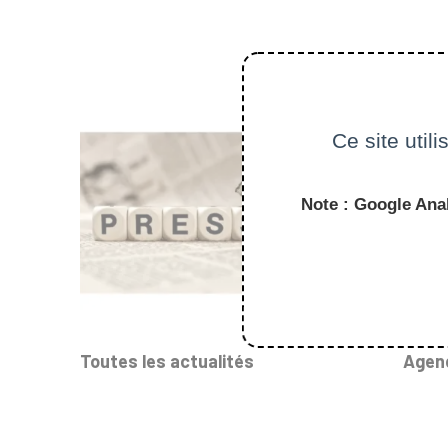
Ce site util
Note : Google Anal
Toutes les actualités
Agen