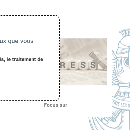
ceux que vous
s, le traitement de
Focus sur