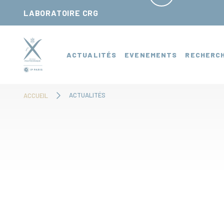
Panneau de gestion des cookies
LABORATOIRE CRG
ACTUALITÉS
EVENEMENTS
RECHERC
ACTUALITÉS
ACCUEIL