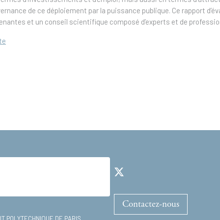
ernance de ce déploiement par la puissance publique. Ce rapport d’év
nantes et un conseil scientifique composé d’experts et de professio
te
Contactez-nous
TUT POLYTECHNIQUE DE PARIS