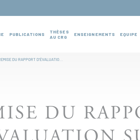
THÈSES
HE
PUBLICATIONS
ENSEIGNEMENTS
EQUIPE
AU CRG
REMISE DU RAPPORT D’ÉVALUATION SUR « INFRASTRUCTURES NUMÉRIQUES ET AMÉNAGEMENT DU TERRITOIRE"
ISE DU RAP
VALUATION S