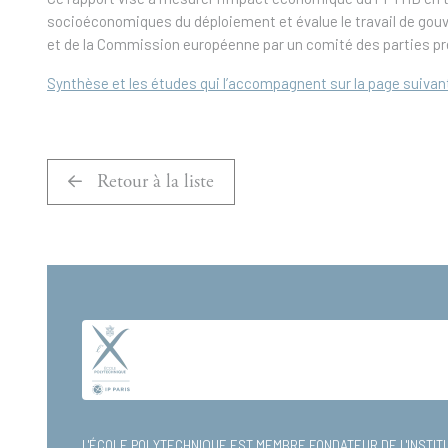
socioéconomiques du déploiement et évalue le travail de gouv
et de la Commission européenne par un comité des parties pre
Synthèse et les études qui l’accompagnent sur la page suivan
Retour à la liste
L'ÉCOLE POLYTECHNIQUE EST MEMBRE FONDATEUR DE
L'INSTI