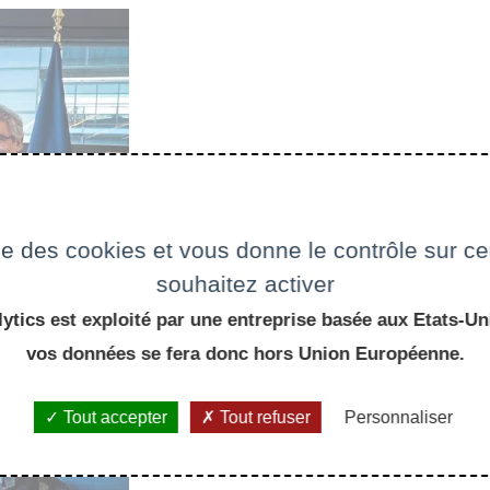
ise des cookies et vous donne le contrôle sur 
souhaitez activer
ytics est exploité par une entreprise basée aux Etats-Uni
vos données se fera donc hors Union Européenne.
Tout accepter
Tout refuser
Personnaliser