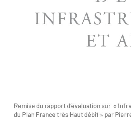
INFRAST
ET 
Remise du rapport d’évaluation sur « Inf
du Plan France très Haut débit » par Pie