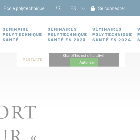
École polytechnique
FR
Se connecter
SÉMINAIRE
SÉMINAIRES
SÉMINAIRES
POLYTECHNIQUE
POLYTECHNIQUE
POLYTECHNIQUE
SANTÉ
SANTÉ EN 2023
SANTÉ EN 2024
ShareThis est désactivé.
PARTAGER
Autoriser
PORT
UR «