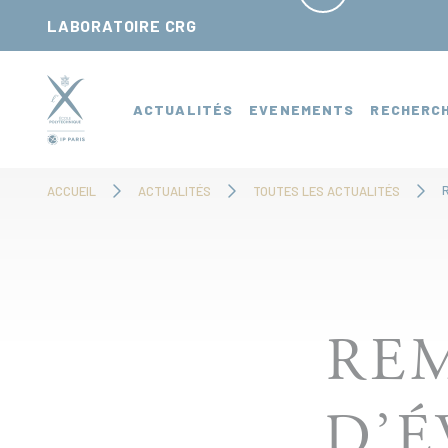
Panneau de gestion des cookies
LABORATOIRE CRG
ACTUALITÉS
EVENEMENTS
RECHERC
ACCUEIL
ACTUALITÉS
TOUTES LES ACTUALITÉS
REM
D’É