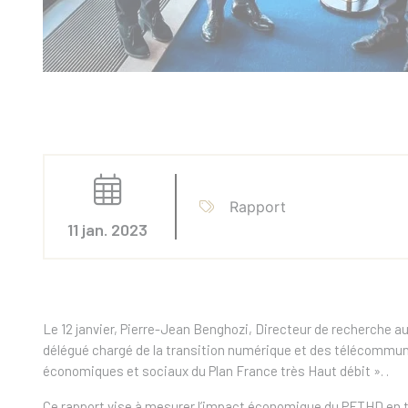
Rapport
11 jan. 2023
Le 12 janvier, Pierre-Jean Benghozi, Directeur de recherche a
délégué chargé de la transition numérique et des télécommuni
économiques et sociaux du Plan France très Haut débit ». .
Ce rapport vise à mesurer l’impact économique du PFTHD en ter