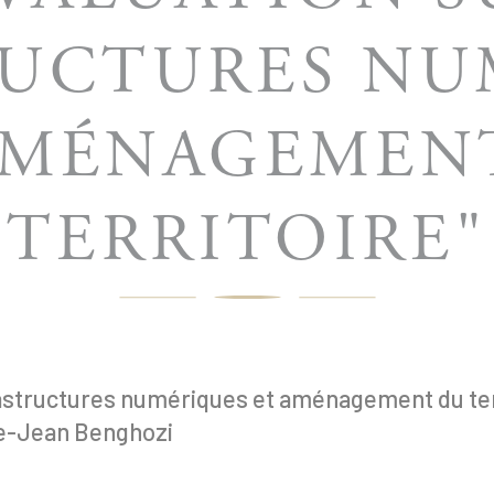
RUCTURES NU
AMÉNAGEMEN
TERRITOIRE"
rastructures numériques et aménagement du ter
rre-Jean Benghozi