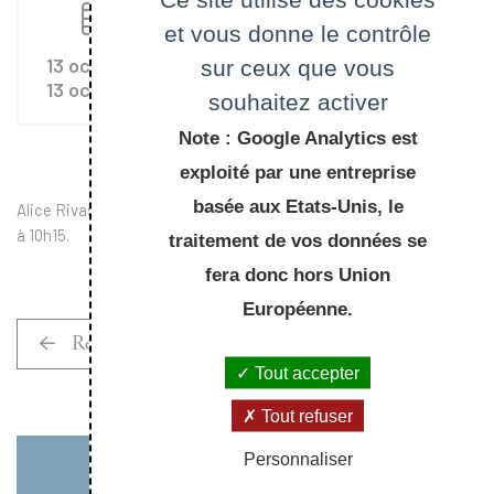
et vous donne le contrôle
Evénements
13 oct. 2025
sur ceux que vous
13 oct. 2025
souhaitez activer
Note : Google Analytics est
exploité par une entreprise
basée aux Etats-Unis, le
Alice Rivas présentera ses travaux dans la bibliothèque de 9h30
à 10h15.
traitement de vos données se
fera donc hors Union
Européenne.
Retour à la liste
Tout accepter
Tout refuser
Personnaliser