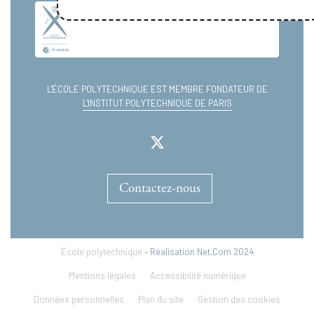
L'ÉCOLE POLYTECHNIQUE EST MEMBRE FONDATEUR DE
L'INSTITUT POLYTECHNIQUE DE PARIS
Contactez-nous
École polytechnique •
Réalisation Net.Com 2024
Mentions légales
Accessibilité numérique
Données personnelles
Plan du site
Gestion des cookies