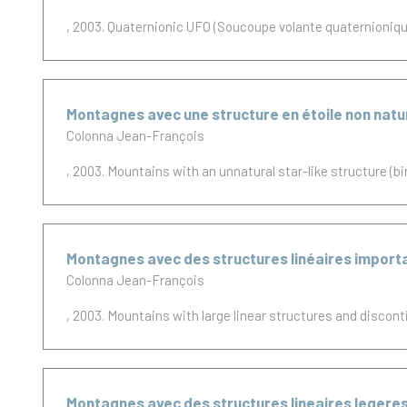
, 2003.
Quaternionic UFO (Soucoupe volante quaternioniqu
Montagnes avec une structure en étoile non natur
Colonna Jean-François
, 2003.
Mountains with an unnatural star-like structure (bi
Montagnes avec des structures linéaires importa
Colonna Jean-François
, 2003.
Mountains with large linear structures and discont
Montagnes avec des structures lineaires legeres