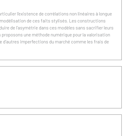
ticulier l'existence de corrélations non linéaires à longue
modélisation de ces faits stylisés. Les constructions
re de l'asymétrie dans ces modèles sans sacrifier leurs
ous proposons une méthode numérique pour la valorisation
pte d'autres imperfections du marché comme les frais de