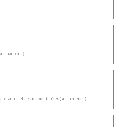
(vue aérienne)
mportantes et des discontinuités (vue aérienne)