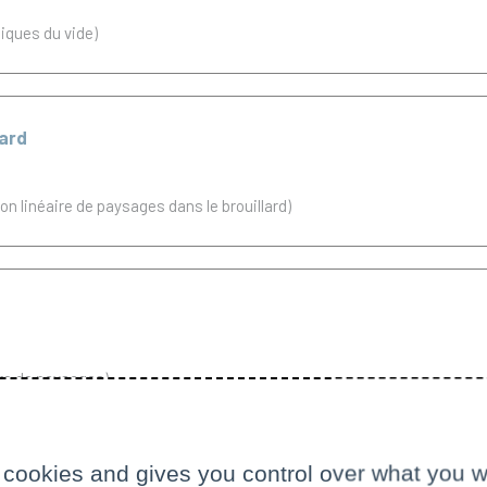
iques du vide)
lard
on linéaire de paysages dans le brouillard)
ire de paysages)
 cookies and gives you control over what you w
lard