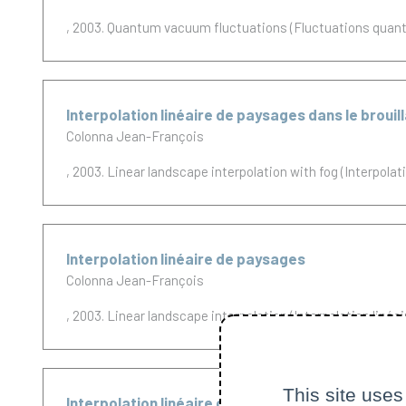
, 2003.
Quantum vacuum fluctuations (Fluctuations quant
Interpolation linéaire de paysages dans le brouil
Colonna Jean-François
, 2003.
Linear landscape interpolation with fog (Interpolati
Interpolation linéaire de paysages
Colonna Jean-François
, 2003.
Linear landscape interpolation (Interpolation linéa
This site uses
Interpolation linéaire de paysages dans le brouil