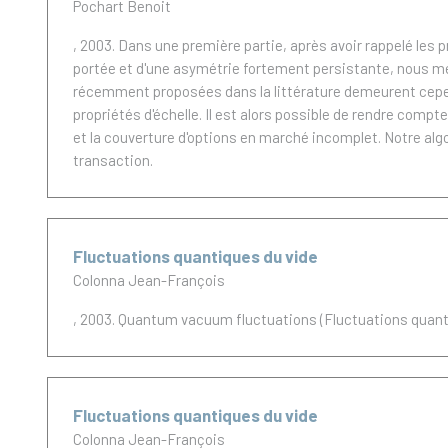
Pochart Benoit
, 2003.
Dans une première partie, après avoir rappelé les pr
portée et d'une asymétrie fortement persistante, nous me
récemment proposées dans la littérature demeurent cepe
propriétés d'échelle. Il est alors possible de rendre com
et la couverture d'options en marché incomplet. Notre alg
transaction.
Fluctuations quantiques du vide
Colonna Jean-François
, 2003.
Quantum vacuum fluctuations (Fluctuations quant
Fluctuations quantiques du vide
Colonna Jean-François