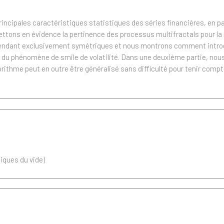
incipales caractéristiques statistiques des séries financières, en par
ttons en évidence la pertinence des processus multifractals pour la 
ndant exclusivement symétriques et nous montrons comment introdui
pte du phénomène de smile de volatilité. Dans une deuxième partie, n
orithme peut en outre être généralisé sans difficulté pour tenir com
iques du vide)