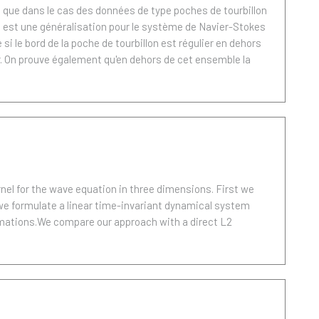
e que dans le cas des données de type poches de tourbillon
re est une généralisation pour le système de Navier-Stokes
i le bord de la poche de tourbillon est régulier en dehors
ier. On prouve également qu'en dehors de cet ensemble la
nel for the wave equation in three dimensions. First we
n we formulate a linear time-invariant dynamical system
ximations.We compare our approach with a direct L2