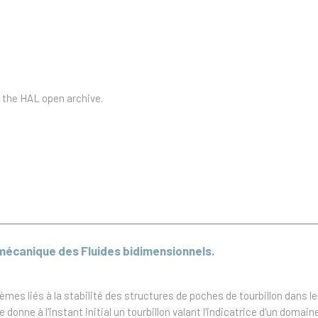
n the HAL open archive.
mécanique des Fluides bidimensionnels.
èmes liés à la stabilité des structures de poches de tourbillon dans
e donne à l'instant initial un tourbillon valant l'indicatrice d'un dom