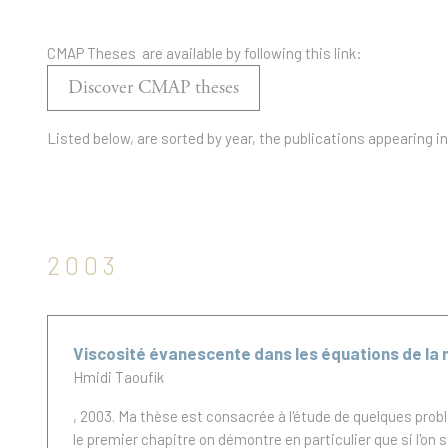
CMAP Theses are available by following this link:
Discover CMAP theses
Listed below, are sorted by year, the publications appearing i
2003
Viscosité évanescente dans les équations de la 
Hmidi Taoufik
, 2003.
Ma thèse est consacrée à l'étude de quelques probl
le premier chapitre on démontre en particulier que si l'on s