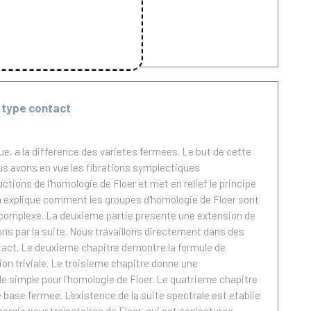
 type contact
, a la difference des varietes fermees. Le but de cette
us avons en vue les fibrations symplectiques
tions de l'homologie de Floer et met en relief le principe
. On explique comment les groupes d'homologie de Floer sont
l complexe. La deuxieme partie presente une extension de
ons par la suite. Nous travaillons directement dans des
tact. Le deuxieme chapitre demontre la formule de
ion triviale. Le troisieme chapitre donne une
e simple pour l'homologie de Floer. Le quatrieme chapitre
 base fermee. L'existence de la suite spectrale est etablie