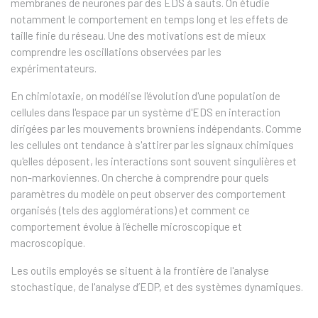
membranes de neurones par des EDS à sauts. On étudie
notamment le comportement en temps long et les effets de
taille finie du réseau. Une des motivations est de mieux
comprendre les oscillations observées par les
expérimentateurs.
En chimiotaxie, on modélise l'évolution d'une population de
cellules dans l'espace par un système d'EDS en interaction
dirigées par les mouvements browniens indépendants. Comme
les cellules ont tendance à s'attirer par les signaux chimiques
qu'elles déposent, les interactions sont souvent singulières et
non-markoviennes. On cherche à comprendre pour quels
paramètres du modèle on peut observer des comportement
organisés (tels des agglomérations) et comment ce
comportement évolue à l’échelle microscopique et
macroscopique.
Les outils employés se situent à la frontière de l'analyse
stochastique, de l'analyse d’EDP, et des systèmes dynamiques.