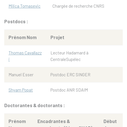
Milica Tomasevic
Chargée de recherche CNRS
Postdocs :
Prénom Nom
Projet
Thomas Cavallazz
Lecteur Hadamard à
i
CentraleSupélec
Manuel Esser
Postdoc ERC SINGER
Shyam Popat
Postdoc ANR SDAIM
Doctorantes & doctorants :
Prénom
Encadrantes &
Début