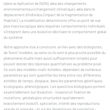
(dans la réplication de l’ADN), aléa des changements
environnementaux (changement climatique), aléa dans le
déplacement d’individus (impact de la fragmentation de
l’habitat). La modélisation déterministe offre un point de vue
plus macroscopique dans lequel les comportements individuels
s’intègrent dans une évolution décrivant le comportement global
du système.
Notre approche vise à construire, en lien avec des biologistes,
de "bons" modèles, au sens où ils sont le plus proche possible du
phénomène étudié mais aussi suffisamment simples pour
pouvoir donner des réponses quantitatives au problème posé.
Ce sont des modèles multi-échelles, dépendant de nombreux
paramètres qui vont quantifier les liens entre ces différentes
échelles de temps, d’espace, dans les paramètres génétiques,
écologiques, phénotypiques. Les questions biologiques portent
essentiellement sur l’évolution - invasion et fixation de
mutations, généalogies structurées spatialement,
branchement évolutif, spéciation, intérêt des reproductions
sexuée et asexuée - et sur les dynamiques de population -