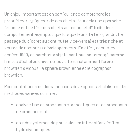
Un enjeu important est en particulier de comprendre les
propriétés « typiques » de ces objets. Pour cela une approche
féconde est de tirer ces objets au hasard et d'étudier leur
comportement asymptotique lorsque leur « taille » grandit. Le
passage du discret au continu (et vice-versa) est très riche et
source de nombreux développements. En effet, depuis les
années 1990, de nombreux objets continus ont émergé comme
limites d'échelles universelles ; citons notamment l'arbre
brownien d'Aldous, la sphère brownienne et le cographon
brownien.
Pour contribuer à ce domaine, nous développons et utilisons des
méthodes variées comme :
analyse fine de processus stochastiques et de processus
de branchement
grands systèmes de particules en interaction, limites
hydrodynamiques