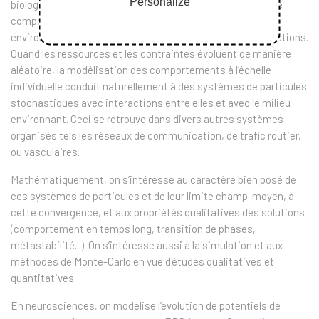
Personalize
biologiques comme la chimiotaxie ou les neurosciences, le
comportement des individus est fortement lié à leur
environnement et à leur capacité à y échanger des informations.
Quand les ressources et les contraintes évoluent de manière
aléatoire, la modélisation des comportements à l’échelle
individuelle conduit naturellement à des systèmes de particules
stochastiques avec interactions entre elles et avec le milieu
environnant. Ceci se retrouve dans divers autres systèmes
organisés tels les réseaux de communication, de trafic routier,
ou vasculaires.
Mathématiquement, on s’intéresse au caractère bien posé de
ces systèmes de particules et de leur limite champ-moyen, à
cette convergence, et aux propriétés qualitatives des solutions
(comportement en temps long, transition de phases,
métastabilité...). On s’intéresse aussi à la simulation et aux
méthodes de Monte-Carlo en vue d'études qualitatives et
quantitatives.
En neurosciences, on modélise l’évolution de potentiels de