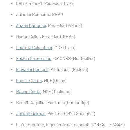
Céline Bonnet, Post-doc (Lyon)
Juliette Bouhours, PRAG
Ariane Carrance
, Post-doc (Vienne)
Dorian Collot, Post-doc (INRAe)
Laetitia Colombani
, MCF (Lyon)
Fabien Condamine
, CR CNRS (Montpellier)
Giovanni Conforti
, Professeur (Padova)
Camille Coron
, MCF (Orsay)
Manon Costa
, MCF (Toulouse)
Benoît Dagallier, Post-doc (Cambridge)
Joseba Dalmau
, Post-doc (NYU Shanghai)
Claire Ecotière, ingénieure de recherche (CREST, ENSAE)