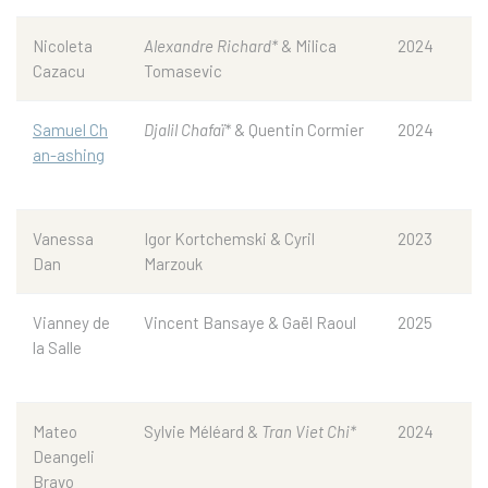
Nicoleta
Alexandre Richard*
& Milica
2024
Cazacu
Tomasevic
Samuel Ch
Djalil Chafaï*
& Quentin Cormier
2024
an-ashing
Vanessa
Igor Kortchemski & Cyril
2023
Dan
Marzouk
Vianney de
Vincent Bansaye & Gaël Raoul
2025
la Salle
Mateo
Sylvie Méléard &
Tran Viet Chi*
2024
Deangeli
Bravo