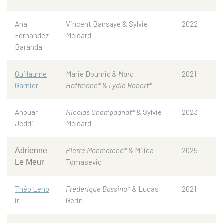
Ana
Vincent Bansaye & Sylvie
2022
Fernandez
Méléard
Baranda
Guillaume
Marie Doumic &
Marc
2021
Garnier
Hoffmann*
&
Lydia Robert*
Anouar
Nicolas Champagnat*
& Sylvie
2023
Jeddi
Méléard
Pierre Monmarché*
& Milica
2025
Adrienne
Tomasevic
Le Meur
Théo Leno
Frédérique Bassino*
& Lucas
2021
ir
Gerin