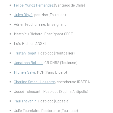
Felipe Muñoz Hernández
(Santiago de Chile)
Jules Olayé
, postdoc (Toulouse)
Adrien Prodhomme, Enseignant
Matthieu Richard, Enseignant CPGE
Loïc Richier, ANSSI
Tristan Roget
, Post-doc (Montpellier)
Jonathan Rolland
, CR CNRS (Toulouse)
Michele Salvi
, MCF (Paris Diderot)
Charline Smadi-Lasserre
, chercheuse IRSTEA
Josué Tchouanti, Post-doc (Sophia Antipolis)
Paul Thévenin
, Post-doc (Uppsala)
Julie Tourniaire, Doctorante (Toulouse)