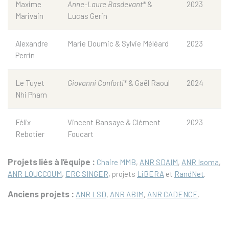
Maxime
Anne-Laure Basdevant*
&
2023
Marivain
Lucas Gerin
Alexandre
Marie Doumic & Sylvie Méléard
2023
Perrin
Le Tuyet
Giovanni Conforti*
& Gaël Raoul
2024
Nhi Pham
Félix
Vincent Bansaye & Clément
2023
Rebotier
Foucart
Projets liés à l’équipe :
Chaire MMB
,
ANR SDAIM
,
ANR Isoma
,
ANR LOUCCOUM
,
ERC SINGER
, projets
LiBERA
et
RandNet
.
Anciens projets :
ANR LSD
,
ANR ABIM
,
ANR CADENCE
.