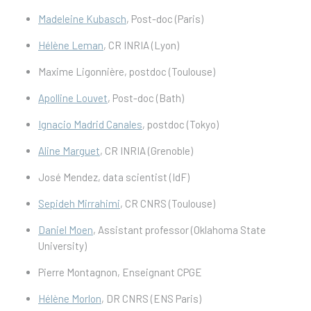
Madeleine Kubasch
, Post-doc (Paris)
Hélène Leman
, CR INRIA (Lyon)
Maxime Ligonnière, postdoc (Toulouse)
Apolline Louvet
, Post-doc (Bath)
Ignacio Madrid Canales
, postdoc (Tokyo)
Aline Marguet
, CR INRIA (Grenoble)
José Mendez, data scientist (IdF)
Sepideh Mirrahimi
, CR CNRS (Toulouse)
Daniel Moen
, Assistant professor (Oklahoma State
University)
Pierre Montagnon, Enseignant CPGE
Hélène Morlon
, DR CNRS (ENS Paris)