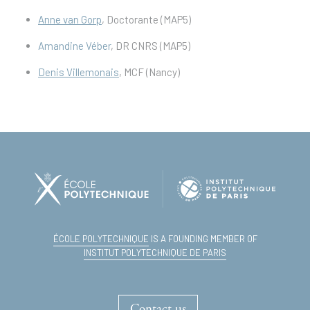
Anne van Gorp
, Doctorante (MAP5)
Amandine Véber
, DR CNRS (MAP5)
Denis Villemonais
, MCF (Nancy)
ÉCOLE POLYTECHNIQUE
IS A FOUNDING MEMBER OF
INSTITUT POLYTECHNIQUE DE PARIS
Contact us