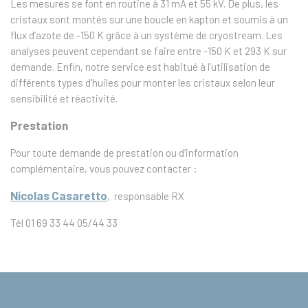
Les mesures se font en routine à 31 mA et 55 kV. De plus, les
cristaux sont montés sur une boucle en kapton et soumis à un
flux d’azote de -150 K grâce à un système de cryostream. Les
analyses peuvent cependant se faire entre -150 K et 293 K sur
demande. Enfin, notre service est habitué à l’utilisation de
différents types d’huiles pour monter les cristaux selon leur
sensibilité et réactivité.
Prestation
Pour toute demande de prestation ou d’information
complémentaire, vous pouvez contacter :
Nicolas Casaretto
, responsable RX
Tél 01 69 33 44 05/44 33