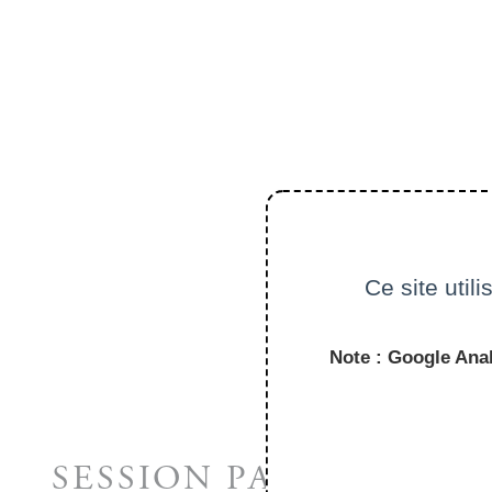
Ce site util
Note : Google Anal
SESSION PASSÉES