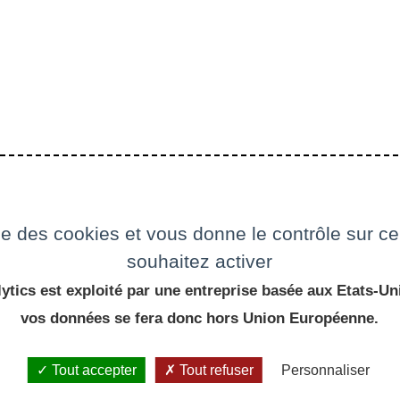
ise des cookies et vous donne le contrôle sur 
souhaitez activer
ytics est exploité par une entreprise basée aux Etats-Uni
vos données se fera donc hors Union Européenne.
Tout accepter
Tout refuser
Personnaliser