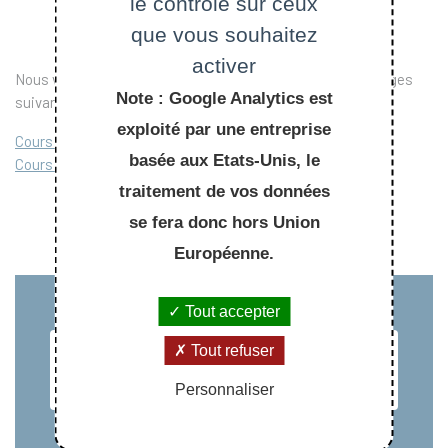
le contrôle sur ceux
que vous souhaitez
activer
Nous vous invitons à consulter les programmes sur les pages
Note : Google Analytics est
suivantes :
exploité par une entreprise
Cours proposés pour le semestre d'automne 2024
basée aux Etats-Unis, le
Cours proposés pour le semestre de printemps 2025
traitement de vos données
se fera donc hors Union
Européenne.
Tout accepter
Tout refuser
Personnaliser