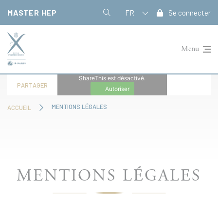
Panneau de gestion des cookies
MASTER HEP
FR
Se connecter
Menu
ShareThis est désactivé.
PARTAGER
Autoriser
MENTIONS LÉGALES
ACCUEIL
MENTIONS LÉGALES