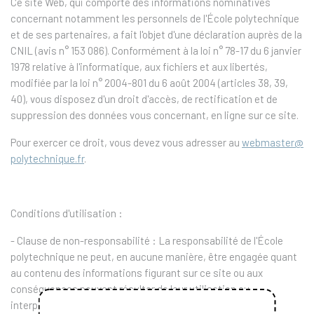
Ce site Web, qui comporte des informations nominatives
concernant notamment les personnels de l'École polytechnique
et de ses partenaires, a fait l'objet d'une déclaration auprès de la
CNIL (avis n° 153 086). Conformément à la loi n° 78-17 du 6 janvier
1978 relative à l'informatique, aux fichiers et aux libertés,
modifiée par la loi n° 2004-801 du 6 août 2004 (articles 38, 39,
40), vous disposez d'un droit d'accès, de rectification et de
suppression des données vous concernant, en ligne sur ce site.
Pour exercer ce droit, vous devez vous adresser au
webmaster@
polytechnique.fr
.
Conditions d'utilisation :
-
Clause de non-responsabilité
: La responsabilité de l'École
polytechnique ne peut, en aucune manière, être engagée quant
au contenu des informations figurant sur ce site ou aux
conséquences pouvant résulter de leur utilisation ou
interprétation.