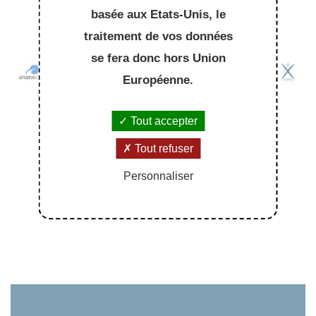
basée aux Etats-Unis, le
traitement de vos données
se fera donc hors Union
Européenne.
Tout accepter
Tout refuser
Personnaliser