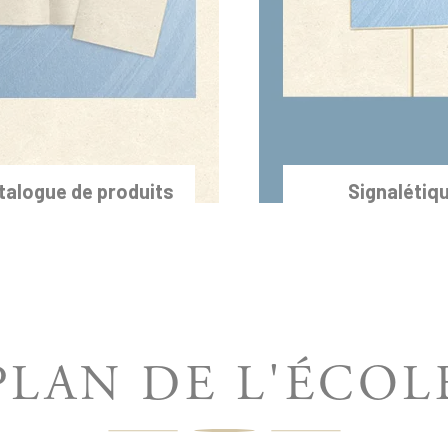
talogue de produits
Signalétiq
PLAN DE L'ÉCOL