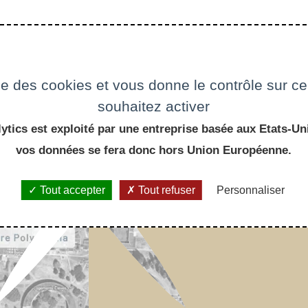
ise des cookies et vous donne le contrôle sur 
souhaitez activer
ytics est exploité par une entreprise basée aux Etats-Uni
vos données se fera donc hors Union Européenne.
Tout accepter
Tout refuser
Personnaliser