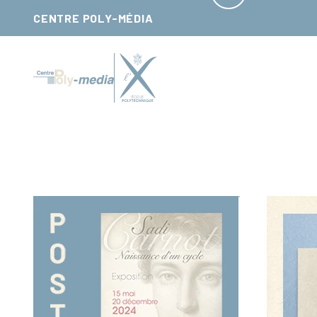
Panneau de gestion des cookies
CENTRE POLY-MÉDIA