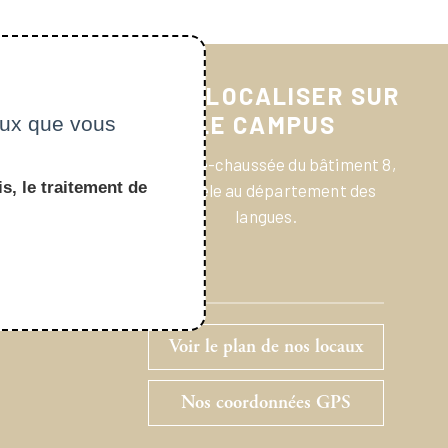
NOUS LOCALISER SUR
LE CAMPUS
ceux que vous
Au rez-de-chaussée du bâtiment 8,
s, le traitement de
parallèle au département des
langues.
Voir le plan de nos locaux
Nos coordonnées GPS